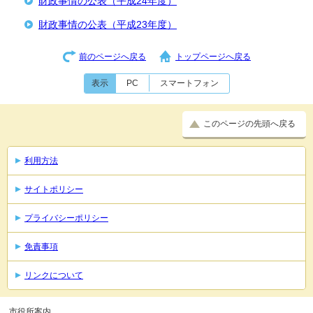
財政事情の公表（平成24年度）
財政事情の公表（平成23年度）
前のページへ戻る
トップページへ戻る
表示
PC
スマートフォン
このページの先頭へ戻る
利用方法
サイトポリシー
プライバシーポリシー
免責事項
リンクについて
市役所案内