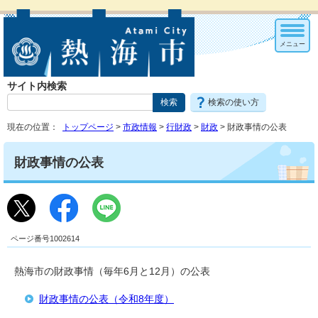
メニュー
サイト内検索
検索の使い方
現在の位置：
トップページ
>
市政情報
>
行財政
>
財政
> 財政事情の公表
財政事情の公表
ページ番号1002614
熱海市の財政事情（毎年6月と12月）の公表
財政事情の公表（令和8年度）