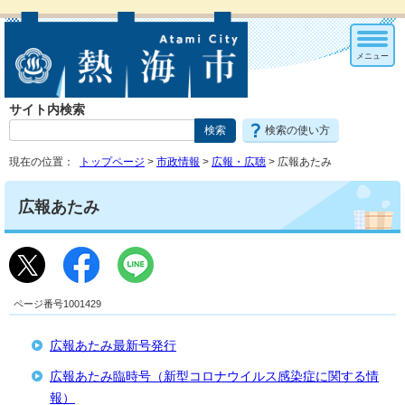
メニュー
サイト内検索
検索の使い方
現在の位置：
トップページ
>
市政情報
>
広報・広聴
> 広報あたみ
広報あたみ
ページ番号1001429
広報あたみ最新号発行
広報あたみ臨時号（新型コロナウイルス感染症に関する情
報）