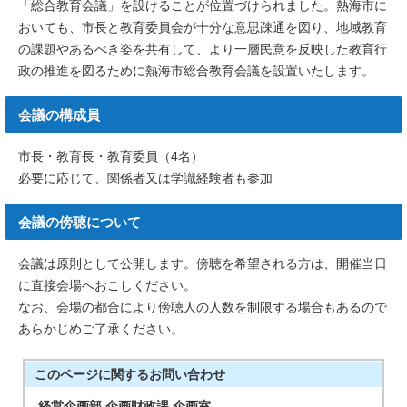
「総合教育会議」を設けることが位置づけられました。熱海市に
おいても、市長と教育委員会が十分な意思疎通を図り、地域教育
の課題やあるべき姿を共有して、より一層民意を反映した教育行
政の推進を図るために熱海市総合教育会議を設置いたします。
会議の構成員
市長・教育長・教育委員（4名）
必要に応じて、関係者又は学識経験者も参加
会議の傍聴について
会議は原則として公開します。傍聴を希望される方は、開催当日
に直接会場へおこしください。
なお、会場の都合により傍聴人の人数を制限する場合もあるので
あらかじめご了承ください。
このページに関する
お問い合わせ
経営企画部 企画財政課 企画室