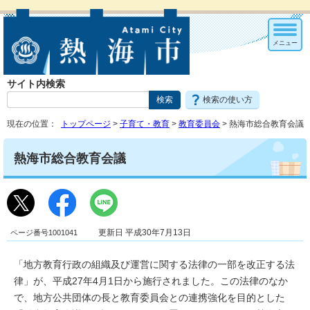
メニュー
サイト内検索
検索の使い方
現在の位置：
トップページ
>
子育て・教育
>
教育委員会
> 熱海市総合教育会議
熱海市総合教育会議
ページ番号1001041
更新日 平成30年7月13日
「地方教育行政の組織及び運営に関する法律の一部を改正する法
律」が、平成27年4月1日から施行されました。この法律のなか
で、地方公共団体の長と教育委員会との連携強化を目的とした